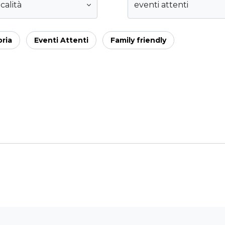
calità
eventi attenti
oria
Eventi Attenti
Family friendly