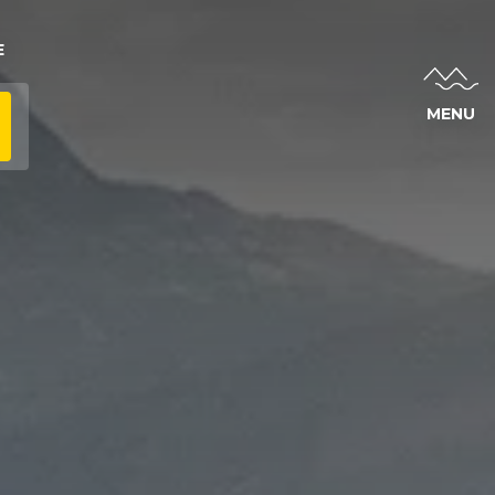
E
MENU