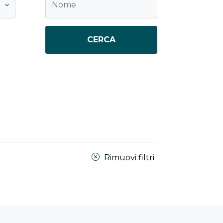
CERCA
Rimuovi filtri