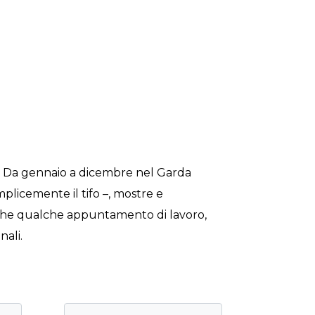
i. Da gennaio a dicembre nel Garda
emplicemente il tifo –, mostre e
 anche qualche appuntamento di lavoro,
nali.