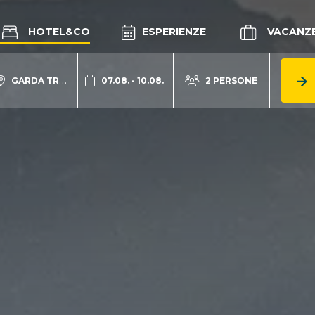
HOTEL&CO
ESPERIENZE
VACANZ
GARDA TRENTINO
07.08. - 10.08.
2 PERSONE