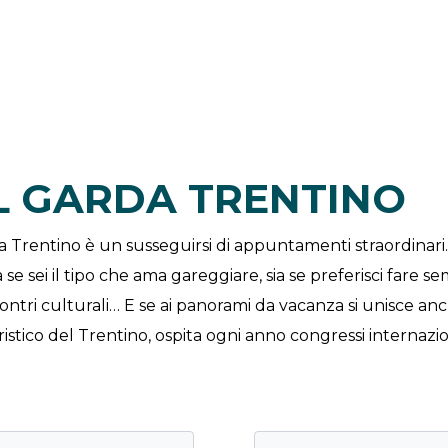
EL GARDA TRENTINO
da Trentino è un susseguirsi di appuntamenti straordinar
a se sei il tipo che ama gareggiare, sia se preferisci fare s
ncontri culturali… E se ai panorami da vacanza si unisce
ristico del Trentino, ospita ogni anno congressi internazio