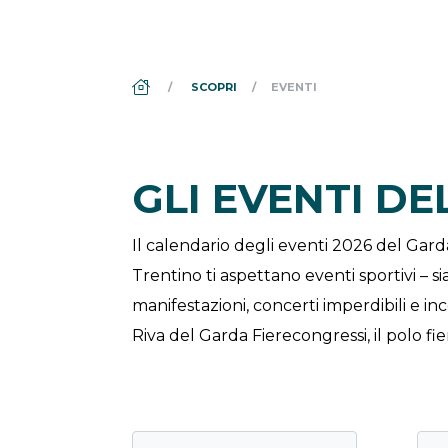
DS_BREADCRUMB.HOME
SCOPRI
EVENTI
GLI EVENTI D
Il calendario degli eventi 2026 del Gar
Trentino ti aspettano eventi sportivi – si
manifestazioni, concerti imperdibili e i
Riva del Garda Fierecongressi, il polo fie