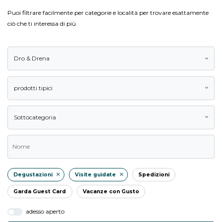
Puoi filtrare facilmente per categorie e località per trovare esattamente
ciò che ti interessa di più.
Dro & Drena
prodotti tipici
Sottocategoria
Degustazioni
Visite guidate
Spedizioni
Garda Guest Card
Vacanze con Gusto
adesso aperto