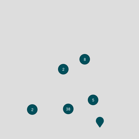
8
2
5
38
2