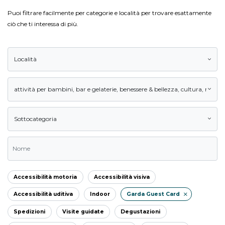
Puoi filtrare facilmente per categorie e località per trovare esattamente
ciò che ti interessa di più.
Località
attività per bambini
,
bar e gelaterie
,
benessere & bellezza
,
cultura
,
natura
Sottocategoria
Accessibilità motoria
Accessibilità visiva
Accessibilità uditiva
Indoor
Garda Guest Card
Spedizioni
Visite guidate
Degustazioni