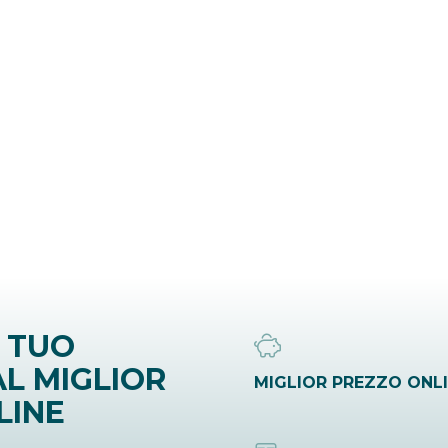
 TUO
L MIGLIOR
MIGLIOR PREZZO ONL
LINE