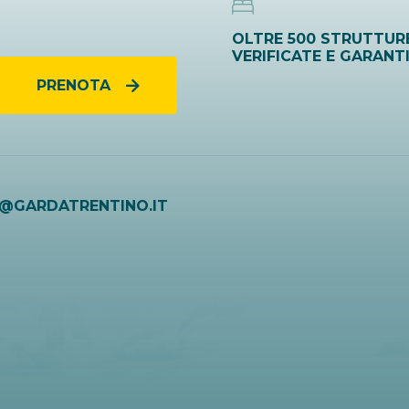
OLTRE 500 STRUTTUR
VERIFICATE E GARANT
PRENOTA
O@GARDATRENTINO.IT