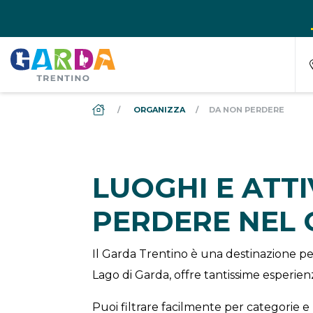
DS_BREADCRUMB.HOME
ORGANIZZA
DA NON PERDERE
LUOGHI E ATT
PERDERE NEL
Il Garda Trentino è una destinazione per
Lago di Garda, offre tantissime esperienz
Puoi filtrare facilmente per categorie e 