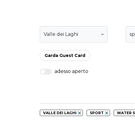
Valle dei Laghi
sp
Garda Guest Card
adesso aperto
VALLE DEI LAGHI
SPORT
WATER 