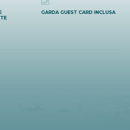
E
GARDA GUEST CARD INCLUSA
ITE