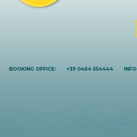
BOOKING OFFICE:
+39 0464 554444
INF