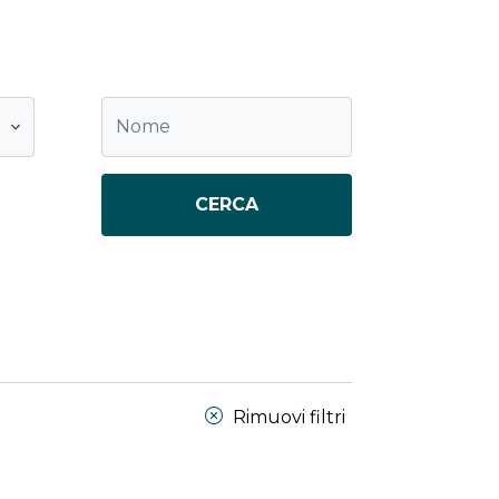
CERCA
Rimuovi filtri