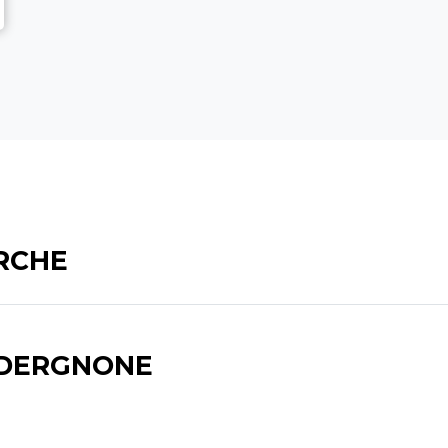
RCHE
ADERGNONE