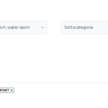
ort
,
water sport
Sottocategoria
SPORT