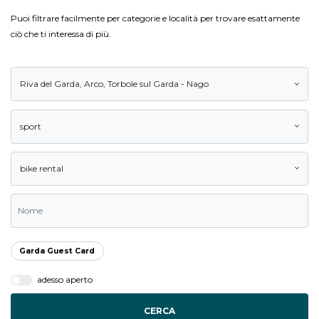
Puoi filtrare facilmente per categorie e località per trovare esattamente
ciò che ti interessa di più.
Riva del Garda
,
Arco
,
Torbole sul Garda - Nago
sport
bike rental
Garda Guest Card
adesso aperto
CERCA