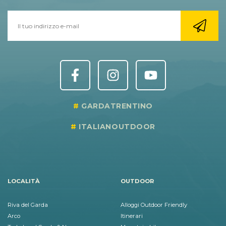
GARDATRENTINO
ITALIANOUTDOOR
LOCALITÀ
OUTDOOR
Riva del Garda
Alloggi Outdoor Friendly
Arco
Itinerari