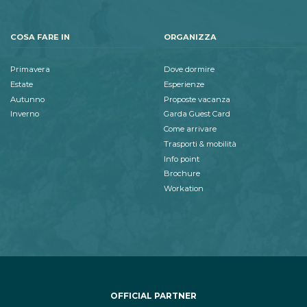
COSA FARE IN
ORGANIZZA
Primavera
Dove dormire
Estate
Esperienze
Autunno
Proposte vacanza
Inverno
Garda Guest Card
Come arrivare
Trasporti & mobilità
Info point
Brochure
Workation
OFFICIAL PARTNER