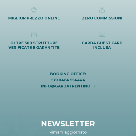
MIGLIOR PREZZO ONLINE
ZERO COMMISSIONI
OLTRE 500 STRUTTURE
GARDA GUEST CARD
VERIFICATE E GARANTITE
INCLUSA
BOOKING OFFICE:
+39 0464 554444
INFO@GARDATRENTINO.IT
NEWSLETTER
Rimani aggiornato