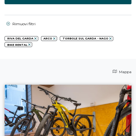
Rimuovi filtri
RIVA DEL GARDA
ARCO
TORBOLE SUL GARDA - NAGO
BIKE RENTAL
Mappa