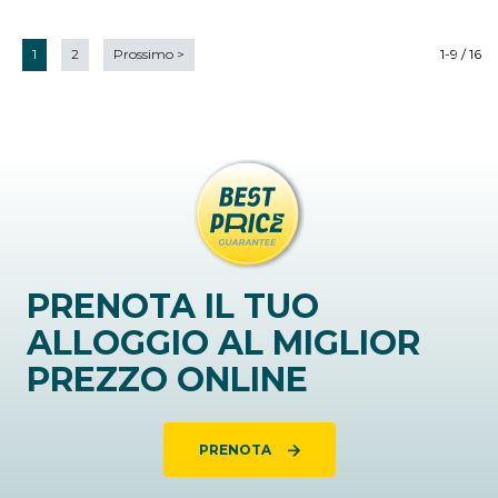
1
2
Prossimo
>
1-9 / 16
PRENOTA IL TUO
ALLOGGIO AL MIGLIOR
PREZZO ONLINE
PRENOTA