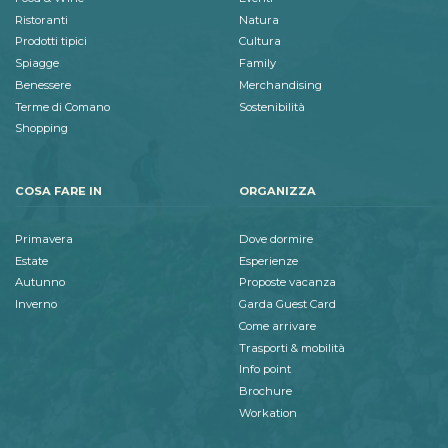
Ristoranti
Natura
Prodotti tipici
Cultura
Spiagge
Family
Benessere
Merchandising
Terme di Comano
Sostenibilità
Shopping
COSA FARE IN
ORGANIZZA
Primavera
Dove dormire
Estate
Esperienze
Autunno
Proposte vacanza
Inverno
Garda Guest Card
Come arrivare
Trasporti & mobilità
Info point
Brochure
Workation