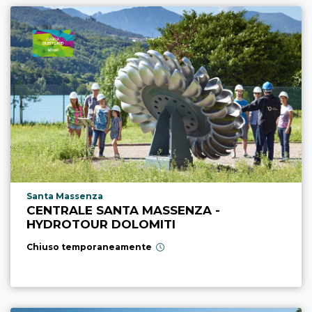
Località punto di interesse
Santa Massenza
CENTRALE SANTA MASSENZA -
HYDROTOUR DOLOMITI
Chiuso temporaneamente