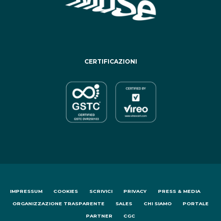
CERTIFICAZIONI
IMPRESSUM
COOKIES
SCRIVICI
PRIVACY
PRESS & MEDIA
ORGANIZZAZIONE TRASPARENTE
SALES
CHI SIAMO
PORTALE
PARTNER
CGC