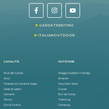
GARDATRENTINO
ITALIANOUTDOOR
LOCALITÀ
OUTDOOR
Riva del Garda
Alloggi Outdoor Friendly
Arco
Itinerari
Torbole sul Garda & Nago
Mountain bike
Valle di Ledro
Gravel
Comano
Bici da Corsa
Tenno
Trekking
Dro & Drena
Climbing