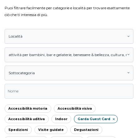
Puoi filtrare facilmente per categorie e località per trovare esattamente
ciò che ti interessa di più.
Località
attività per bambini
,
bar e gelaterie
,
benessere & bellezza
,
cultura
,
natura
Sottocategoria
Accessibilità motoria
Accessibilità visiva
Accessibilità uditiva
Indoor
Garda Guest Card
Spedizioni
Visite guidate
Degustazioni