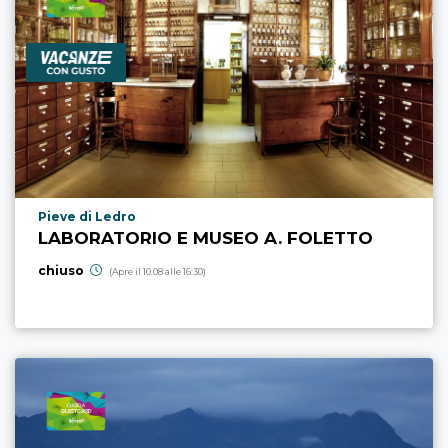
Località punto di interesse
Pieve di Ledro
LABORATORIO E MUSEO A. FOLETTO
chiuso
(Apre il 10.08 alle 16:30)