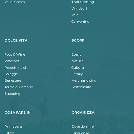
Val di Gresta
Trail running
Windsurf
Vela
Canyoning
DOLCE VITA
SCOPRI
Food & Wine
Eventi
Ristoranti
Natura
Prodotti tipici
Cultura
Spiagge
Family
Benessere
Merchandising
Terme di Comano
Sostenibilità
Shopping
COSA FARE IN
ORGANIZZA
Primavera
Dove dormire
Estate
Esperienze