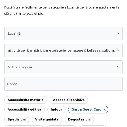
Puoi filtrare facilmente per categorie e località per trovare esattamente
ciò che ti interessa di più.
Località
attività per bambini
,
bar e gelaterie
,
benessere & bellezza
,
cultura
,
natura
Sottocategoria
Accessibilità motoria
Accessibilità visiva
Accessibilità uditiva
Indoor
Garda Guest Card
Spedizioni
Visite guidate
Degustazioni