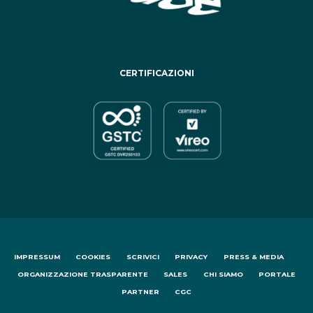
CERTIFICAZIONI
IMPRESSUM
COOKIES
SCRIVICI
PRIVACY
PRESS & MEDIA
ORGANIZZAZIONE TRASPARENTE
SALES
CHI SIAMO
PORTALE
PARTNER
CGC