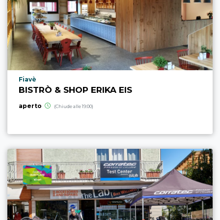
Località punto di interesse
Fiavè
BISTRÒ & SHOP ERIKA EIS
aperto
(Chiude alle 19:00)