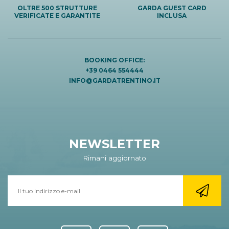
OLTRE 500 STRUTTURE
GARDA GUEST CARD
VERIFICATE E GARANTITE
INCLUSA
BOOKING OFFICE:
+39 0464 554444
INFO@GARDATRENTINO.IT
NEWSLETTER
Rimani aggiornato