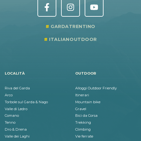
GARDATRENTINO
ITALIANOUTDOOR
LOCALITÀ
OUTDOOR
Riva del Garda
Alloggi Outdoor Friendly
Arco
Itinerari
Torbole sul Garda & Nago
Mountain bike
Valle di Ledro
Gravel
Comano
Bici da Corsa
Tenno
Trekking
Dro & Drena
Climbing
Valle dei Laghi
Vie ferrate