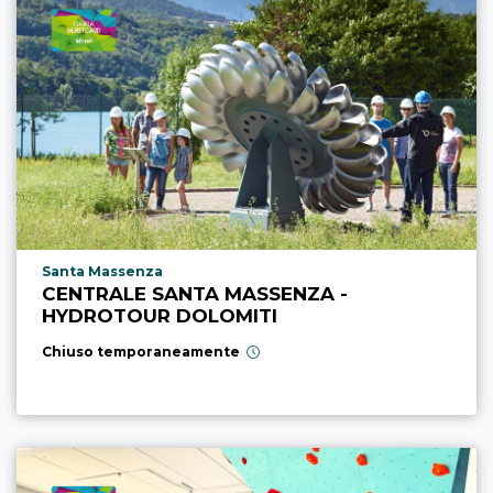
Località punto di interesse
Santa Massenza
CENTRALE SANTA MASSENZA -
HYDROTOUR DOLOMITI
Chiuso temporaneamente