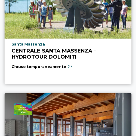
Località punto di interesse
Santa Massenza
CENTRALE SANTA MASSENZA -
HYDROTOUR DOLOMITI
Chiuso temporaneamente