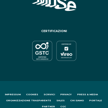
CERTIFICAZIONI
IMPRESSUM
COOKIES
SCRIVICI
PRIVACY
PRESS & MEDIA
ORGANIZZAZIONE TRASPARENTE
SALES
CHI SIAMO
PORTALE
PARTNER
CGC