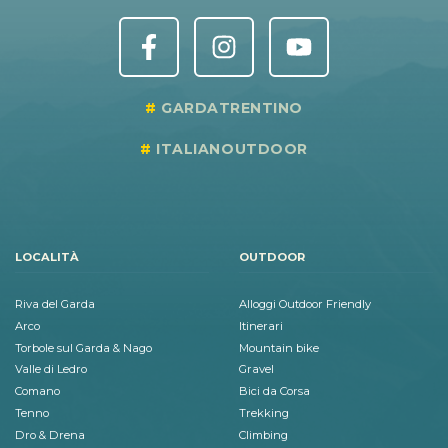
GARDATRENTINO
ITALIANOUTDOOR
LOCALITÀ
OUTDOOR
Riva del Garda
Alloggi Outdoor Friendly
Arco
Itinerari
Torbole sul Garda & Nago
Mountain bike
Valle di Ledro
Gravel
Comano
Bici da Corsa
Tenno
Trekking
Dro & Drena
Climbing