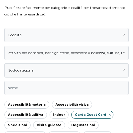
Puoi filtrare facilmente per categorie e località per trovare esattamente
ciò che ti interessa di più.
Località
attività per bambini
,
bar e gelaterie
,
benessere & bellezza
,
cultura
,
natura
Sottocategoria
Accessibilità motoria
Accessibilità visiva
Accessibilità uditiva
Indoor
Garda Guest Card
Spedizioni
Visite guidate
Degustazioni