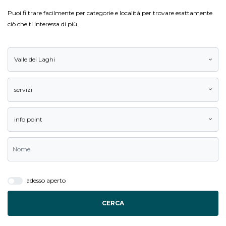
Puoi filtrare facilmente per categorie e località per trovare esattamente
ciò che ti interessa di più.
Valle dei Laghi
servizi
info point
adesso aperto
CERCA