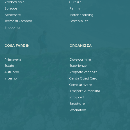
Prodotti tipici
Cultura
Spiagge
Family
Benessere
Merchandising
Terme di Comano
Sostenibilità
Shopping
COSA FARE IN
ORGANIZZA
Primavera
Dove dormire
Estate
Esperienze
Autunno
Proposte vacanza
Inverno
Garda Guest Card
Come arrivare
Trasporti & mobilità
Info point
Brochure
Workation