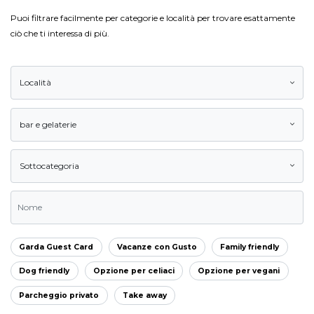
Puoi filtrare facilmente per categorie e località per trovare esattamente
ciò che ti interessa di più.
Località
bar e gelaterie
Sottocategoria
Garda Guest Card
Vacanze con Gusto
Family friendly
Dog friendly
Opzione per celiaci
Opzione per vegani
Parcheggio privato
Take away