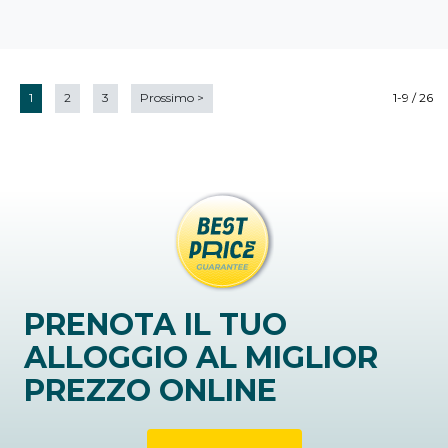
1
2
3
Prossimo
>
1-9 / 26
PRENOTA IL TUO
ALLOGGIO AL MIGLIOR
PREZZO ONLINE