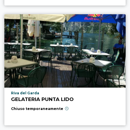
Località punto di interesse
Riva del Garda
GELATERIA PUNTA LIDO
Chiuso temporaneamente