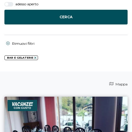
adesso aperto
CERCA
Rimuovi filtri
BAR E GELATERIE
Mappa