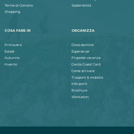
Terme di Comano
Sostenibilità
Shopping
COSA FARE IN
ORGANIZZA
Primavera
Dove dormire
Estate
Esperienze
Autunno
Proposte vacanza
Inverno
Garda Guest Card
Come arrivare
Trasporti & mobilità
Info point
Brochure
Workation