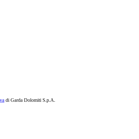
iva
di Garda Dolomiti S.p.A.