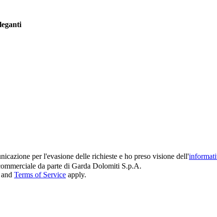
leganti
icazione per l'evasione delle richieste e ho preso visione dell'
informat
e commerciale da parte di Garda Dolomiti S.p.A.
and
Terms of Service
apply.