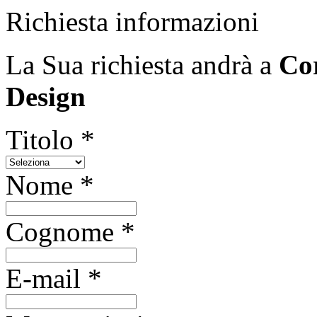
Richiesta informazioni
La Sua richiesta andrà a
Cor
Design
Titolo *
Nome *
Cognome *
E-mail *