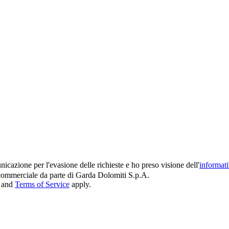
icazione per l'evasione delle richieste e ho preso visione dell'
informat
e commerciale da parte di Garda Dolomiti S.p.A.
and
Terms of Service
apply.