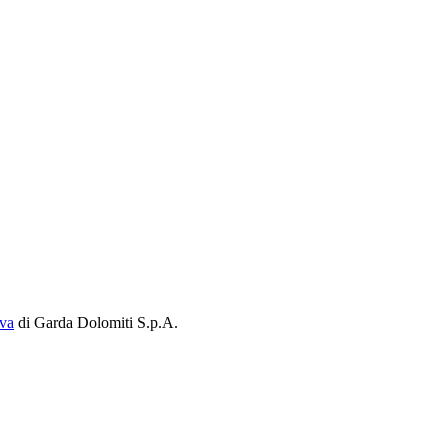
iva
di Garda Dolomiti S.p.A.