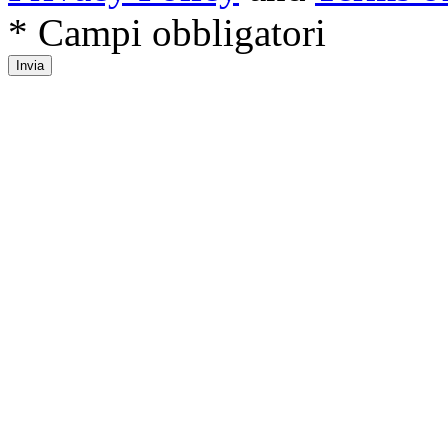
* Campi obbligatori
Invia