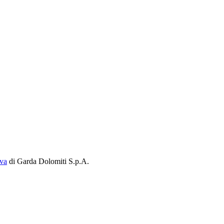
iva
di Garda Dolomiti S.p.A.