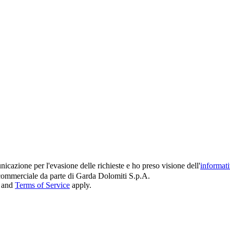
icazione per l'evasione delle richieste e ho preso visione dell'
informat
e commerciale da parte di Garda Dolomiti S.p.A.
and
Terms of Service
apply.