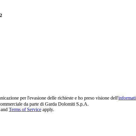
2
icazione per l'evasione delle richieste e ho preso visione dell'
informat
e commerciale da parte di Garda Dolomiti S.p.A.
and
Terms of Service
apply.