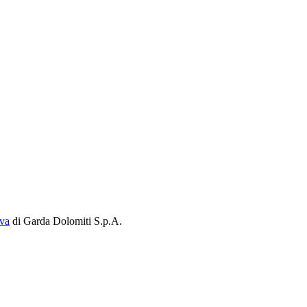
iva
di Garda Dolomiti S.p.A.