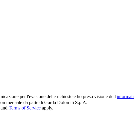
icazione per l'evasione delle richieste e ho preso visione dell'
informat
e commerciale da parte di Garda Dolomiti S.p.A.
and
Terms of Service
apply.