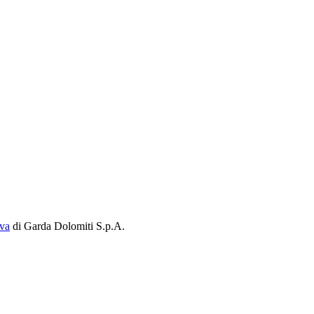
iva
di Garda Dolomiti S.p.A.