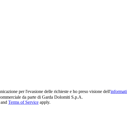
icazione per l'evasione delle richieste e ho preso visione dell'
informat
e commerciale da parte di Garda Dolomiti S.p.A.
and
Terms of Service
apply.