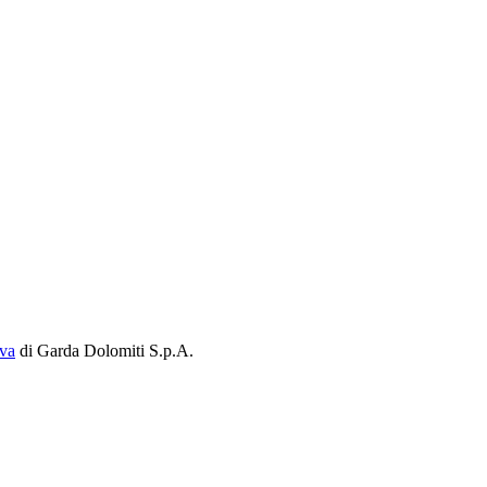
iva
di Garda Dolomiti S.p.A.