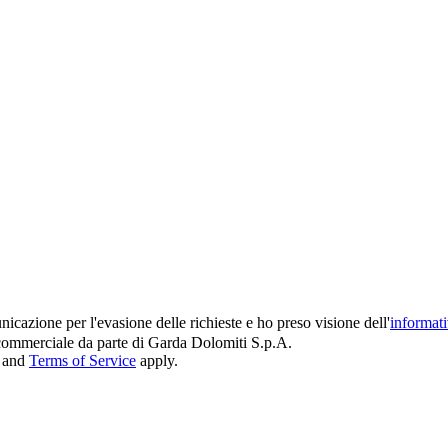
icazione per l'evasione delle richieste e ho preso visione dell'
informat
e commerciale da parte di Garda Dolomiti S.p.A.
and
Terms of Service
apply.