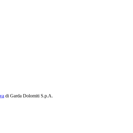
iva
di Garda Dolomiti S.p.A.