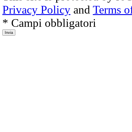
Privacy Policy
and
Terms of
* Campi obbligatori
Invia