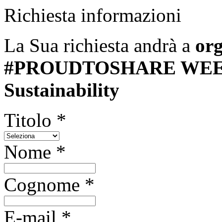
Richiesta informazioni
La Sua richiesta andrà a
org
#PROUDTOSHARE WEEK -
Sustainability
Titolo *
Nome *
Cognome *
E-mail *