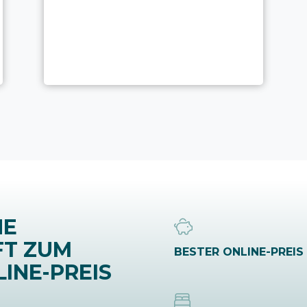
NE
FT ZUM
BESTER ONLINE-PREIS
INE-PREIS