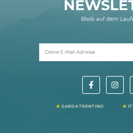
NEWSLE
Bleib auf dem Lau
GARDATRENTINO
I