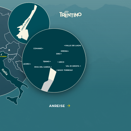
ANREISE