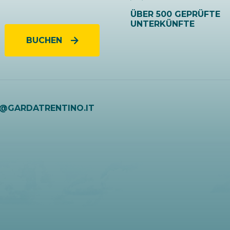
ÜBER 500 GEPRÜFTE
UNTERKÜNFTE
BUCHEN
O@GARDATRENTINO.IT