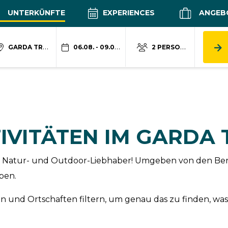
UNTERKÜNFTE
EXPERIENCES
ANGEB
GARDA TRENTINO
06.08. - 09.08.
2 PERSONEN
IVITÄTEN IM GARDA
 für Natur- und Outdoor-Liebhaber! Umgeben von den Be
ben.
 und Ortschaften filtern, um genau das zu finden, was 