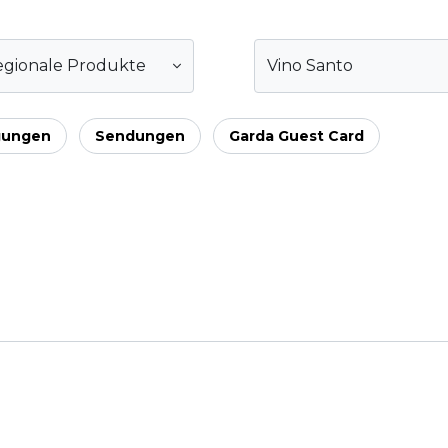
egionale Produkte
Vino Santo
gungen
Sendungen
Garda Guest Card