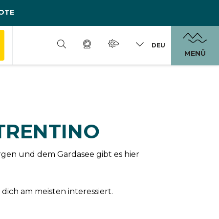
OTE
DEU
MENÜ
 TRENTINO
rgen und dem Gardasee gibt es hier
dich am meisten interessiert.