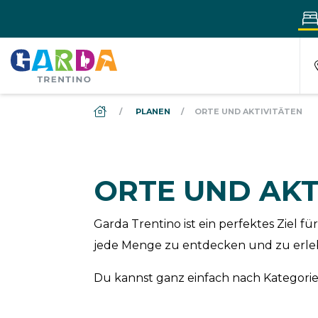
DS_BREADCRUMB.HOME
PLANEN
ORTE UND AKTIVITÄTEN
ORTE UND AKT
Garda Trentino ist ein perfektes Ziel
jede Menge zu entdecken und zu erle
Du kannst ganz einfach nach Kategorien