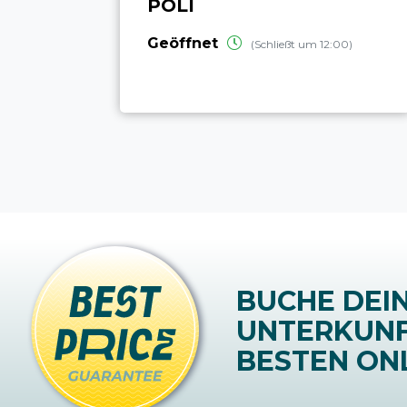
POLI
Geöffnet
(Schließt um 12:00)
BUCHE DEI
UNTERKUN
BESTEN ONL