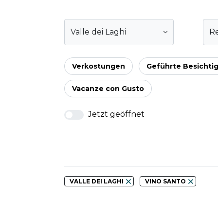
Valle dei Laghi
R
Verkostungen
Geführte Besichti
Vacanze con Gusto
Jetzt geöffnet
VALLE DEI LAGHI
VINO SANTO