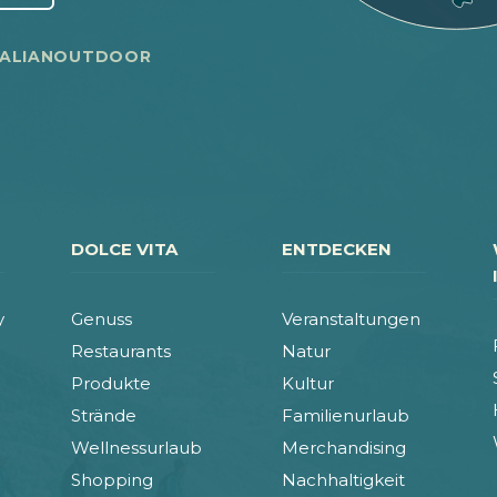
TALIANOUTDOOR
DOLCE VITA
ENTDECKEN
y
Genuss
Veranstaltungen
Restaurants
Natur
Produkte
Kultur
Strände
Familienurlaub
Wellnessurlaub
Merchandising
Shopping
Nachhaltigkeit