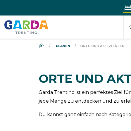
DS_BREADCRUMB.HOME
PLANEN
ORTE UND AKTIVITÄTEN
ORTE UND AKT
Garda Trentino ist ein perfektes Ziel
jede Menge zu entdecken und zu erle
Du kannst ganz einfach nach Kategorien