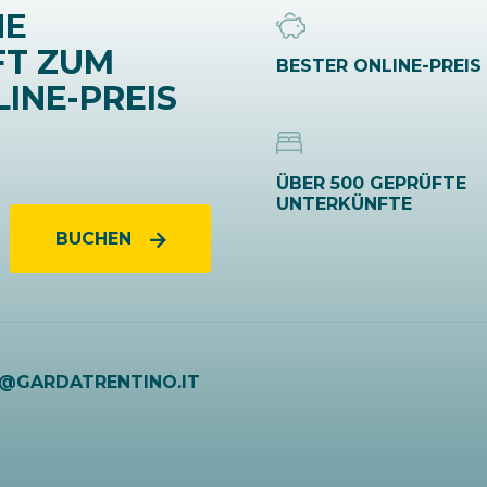
NE
FT ZUM
BESTER ONLINE-PREIS
INE-PREIS
ÜBER 500 GEPRÜFTE
UNTERKÜNFTE
BUCHEN
O@GARDATRENTINO.IT