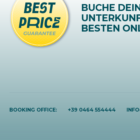
BUCHE DEI
UNTERKUN
BESTEN ONL
BOOKING OFFICE:
+39 0464 554444
INF