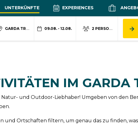
UNTERKÜNFTE
EXPERIENCES
ANGEB
GARDA TRENTINO
09.08. - 12.08.
2 PERSONEN
IVITÄTEN IM GARDA
 für Natur- und Outdoor-Liebhaber! Umgeben von den Be
ben.
 und Ortschaften filtern, um genau das zu finden, was 