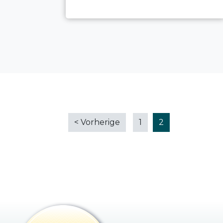
<
Vorherige
1
2