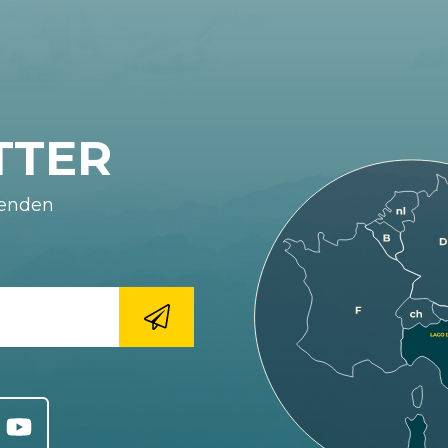
TTER
fenden