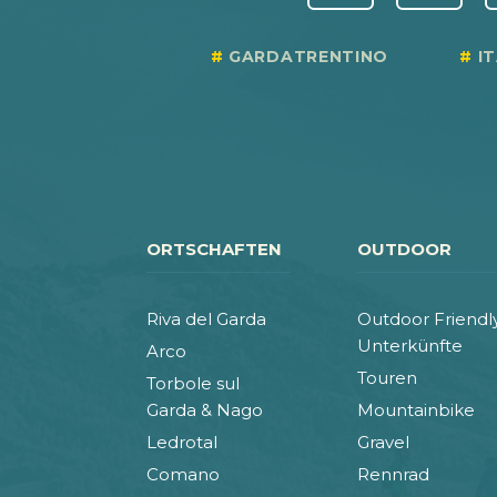
GARDATRENTINO
I
ORTSCHAFTEN
OUTDOOR
Riva del Garda
Outdoor Friendl
Unterkünfte
Arco
Touren
Torbole sul
Garda & Nago
Mountainbike
Ledrotal
Gravel
Comano
Rennrad