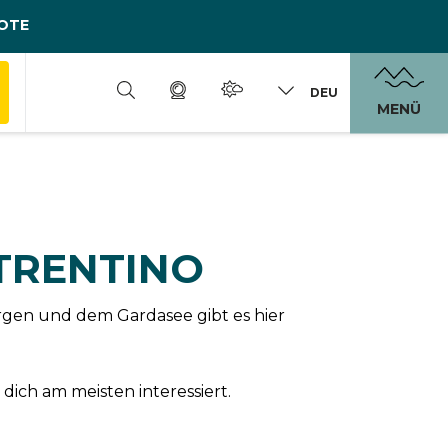
OTE
DEU
MENÜ
 TRENTINO
rgen und dem Gardasee gibt es hier
dich am meisten interessiert.