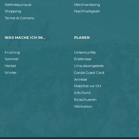
Wellnessurlaub
Merchandising
Shopping
Nachhaltigkeit
Terme di Comano
WAS MACHE ICH IM...
PLANEN
Frühling
Unterkünfte
Sommer
Erlebnisse
Herbst
Urlaubsangebote
Winter
Garda Guest Card
Anreise
Mobilität vor Ort
Info Point
Broschueren
Workation