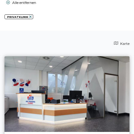
Alle entfernen
PRIVATKLINIK
Karte