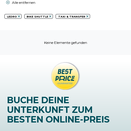
Alle entfernen
LEDRO
BIKE SHUTTLE
TAXI & TRANSFER
Keine Elemente gefunden
BUCHE DEINE
UNTERKUNFT ZUM
BESTEN ONLINE-PREIS