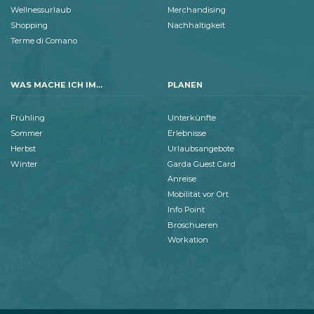
Wellnessurlaub
Merchandising
Shopping
Nachhaltigkeit
Terme di Comano
WAS MACHE ICH IM...
PLANEN
Frühling
Unterkünfte
Sommer
Erlebnisse
Herbst
Urlaubsangebote
Winter
Garda Guest Card
Anreise
Mobilität vor Ort
Info Point
Broschueren
Workation