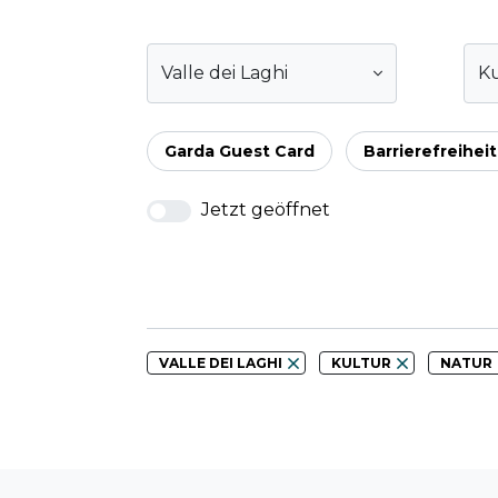
Valle dei Laghi
Ku
Garda Guest Card
Barrierefreiheit
Jetzt geöffnet
VALLE DEI LAGHI
KULTUR
NATUR