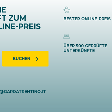
NE
FT ZUM
BESTER ONLINE-PREIS
INE-PREIS
ÜBER 500 GEPRÜFTE
UNTERKÜNFTE
BUCHEN
O@GARDATRENTINO.IT