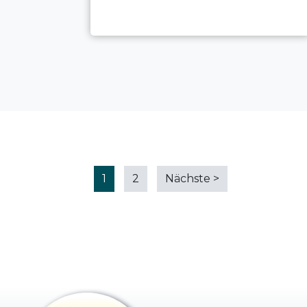
1
2
Nächste
>