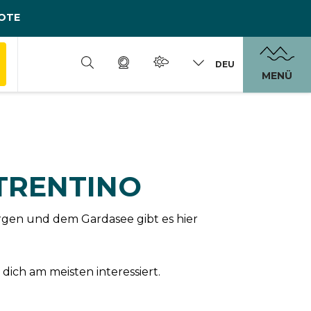
OTE
DEU
MENÜ
 TRENTINO
rgen und dem Gardasee gibt es hier
dich am meisten interessiert.