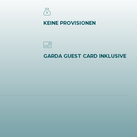
KEINE PROVISIONEN
GARDA GUEST CARD INKLUSIVE