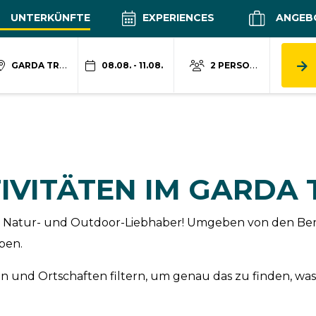
UNTERKÜNFTE
EXPERIENCES
ANGEB
GARDA TRENTINO
08.08. - 11.08.
2 PERSONEN
IVITÄTEN IM GARDA
 für Natur- und Outdoor-Liebhaber! Umgeben von den Be
ben.
 und Ortschaften filtern, um genau das zu finden, was 