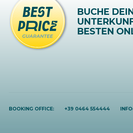
BUCHE DEI
UNTERKUN
BESTEN ONL
BOOKING OFFICE:
+39 0464 554444
INF