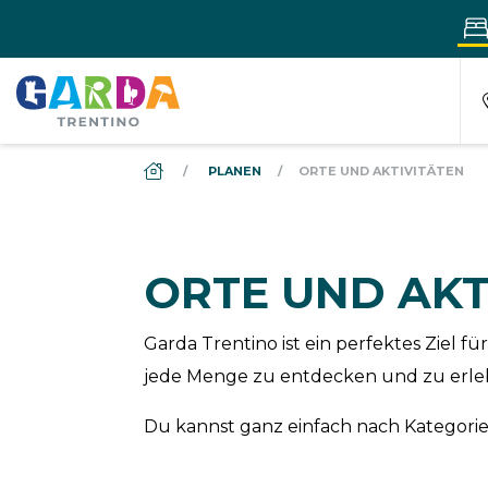
DS_BREADCRUMB.HOME
PLANEN
ORTE UND AKTIVITÄTEN
ORTE UND AKT
Garda Trentino ist ein perfektes Ziel
jede Menge zu entdecken und zu erle
Du kannst ganz einfach nach Kategorien