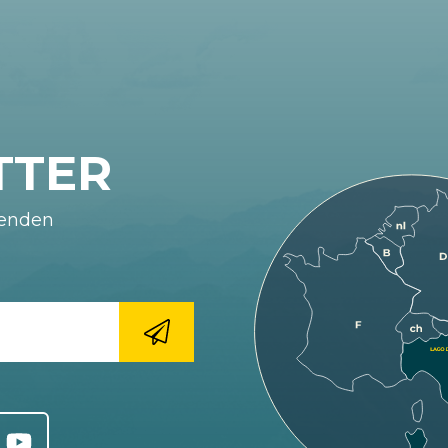
TTER
fenden