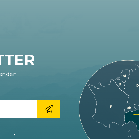
TTER
fenden