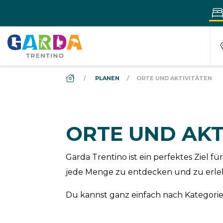
DS_BREADCRUMB.HOME
PLANEN
ORTE UND AKTIVITÄTEN
ORTE UND AKT
Garda Trentino ist ein perfektes Ziel
jede Menge zu entdecken und zu erle
Du kannst ganz einfach nach Kategorien