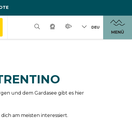
OTE
DEU
MENÜ
 TRENTINO
rgen und dem Gardasee gibt es hier
dich am meisten interessiert.