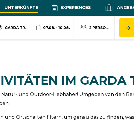
UNTERKÜNFTE
EXPERIENCES
ANGEB
GARDA TRENTINO
07.08. - 10.08.
2 PERSONEN
IVITÄTEN IM GARDA
 für Natur- und Outdoor-Liebhaber! Umgeben von den Be
ben.
 und Ortschaften filtern, um genau das zu finden, was 