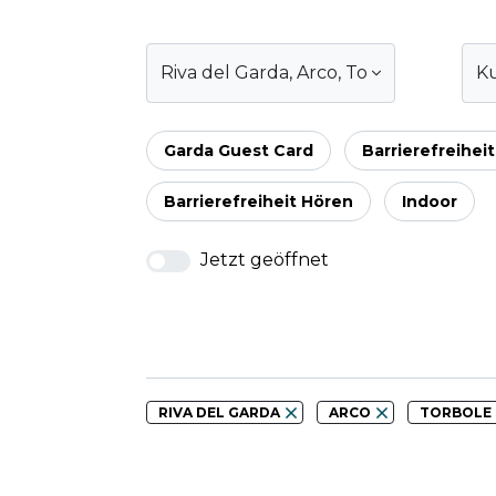
Riva del Garda
,
Arco
,
Torbole sul Gard
Ku
Garda Guest Card
Barrierefreiheit
Barrierefreiheit Hören
Indoor
Jetzt geöffnet
RIVA DEL GARDA
ARCO
TORBOLE 