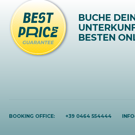
BUCHE DEI
UNTERKUN
BESTEN ONL
BOOKING OFFICE:
+39 0464 554444
INF