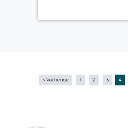
<
Vorherige
1
2
3
4