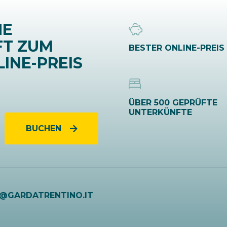
NE
FT ZUM
BESTER ONLINE-PREIS
INE-PREIS
ÜBER 500 GEPRÜFTE
UNTERKÜNFTE
BUCHEN
O@GARDATRENTINO.IT