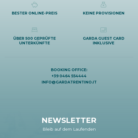
BESTER ONLINE-PREIS
KEINE PROVISIONEN
ÜBER 500 GEPRÜFTE
GARDA GUEST CARD
UNTERKÜNFTE
INKLUSIVE
BOOKING OFFICE:
+39 0464 554444
INFO@GARDATRENTINO.IT
NEWSLETTER
Bleib auf dem Laufenden