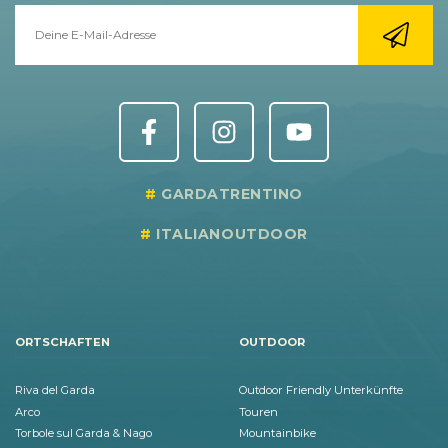
GARDATRENTINO
ITALIANOUTDOOR
ORTSCHAFTEN
OUTDOOR
Riva del Garda
Outdoor Friendly Unterkünfte
Arco
Touren
Torbole sul Garda & Nago
Mountainbike