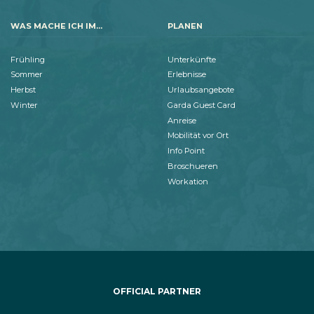
WAS MACHE ICH IM...
PLANEN
Frühling
Unterkünfte
Sommer
Erlebnisse
Herbst
Urlaubsangebote
Winter
Garda Guest Card
Anreise
Mobilität vor Ort
Info Point
Broschueren
Workation
OFFICIAL PARTNER