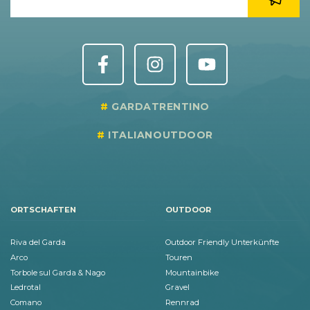
GARDATRENTINO
ITALIANOUTDOOR
ORTSCHAFTEN
OUTDOOR
Riva del Garda
Outdoor Friendly Unterkünfte
Arco
Touren
Torbole sul Garda & Nago
Mountainbike
Ledrotal
Gravel
Comano
Rennrad