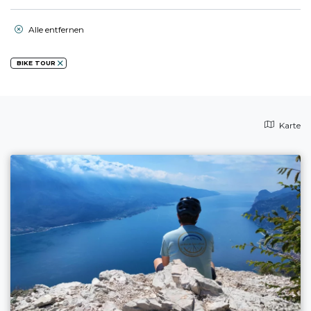
Alle entfernen
BIKE TOUR
Karte