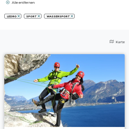
Alle entfernen
LEDRO
SPORT
WASSERSPORT
Karte