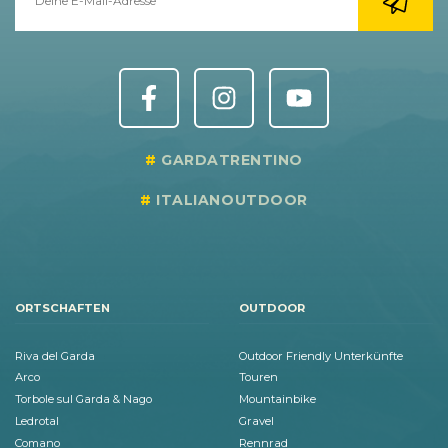
GARDATRENTINO
ITALIANOUTDOOR
ORTSCHAFTEN
OUTDOOR
Riva del Garda
Outdoor Friendly Unterkünfte
Arco
Touren
Torbole sul Garda & Nago
Mountainbike
Ledrotal
Gravel
Comano
Rennrad