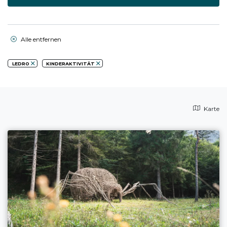
Alle entfernen
LEDRO
KINDERAKTIVITÄT
Karte