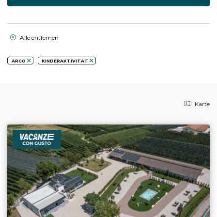
Alle entfernen
ARCO
KINDERAKTIVITÄT
Karte