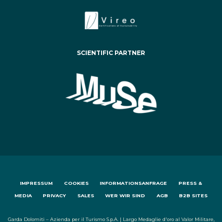
SCIENTIFIC PARTNER
IMPRESSUM
COOKIES
INFORMATIONSANFRAGE
PRESS &
MEDIA
PRIVACY
SALES
WER WIR SIND
AGB
B2B SITES
Garda Dolomiti – Azienda per il Turismo S.p.A. | Largo Medaglie d'oro al Valor Militare,