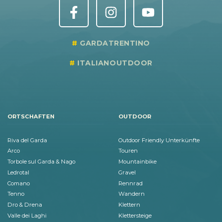
GARDATRENTINO
ITALIANOUTDOOR
ORTSCHAFTEN
OUTDOOR
Riva del Garda
Outdoor Friendly Unterkünfte
Arco
Touren
Torbole sul Garda & Nago
Mountainbike
Ledrotal
Gravel
Comano
Rennrad
Tenno
Wandern
Dro & Drena
Klettern
Valle dei Laghi
Klettersteige