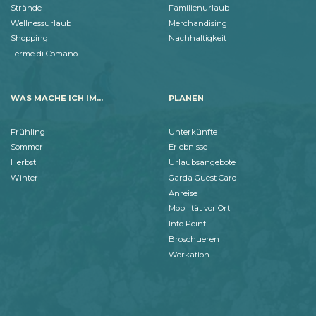
Strände
Familienurlaub
Wellnessurlaub
Merchandising
Shopping
Nachhaltigkeit
Terme di Comano
WAS MACHE ICH IM...
PLANEN
Frühling
Unterkünfte
Sommer
Erlebnisse
Herbst
Urlaubsangebote
Winter
Garda Guest Card
Anreise
Mobilität vor Ort
Info Point
Broschueren
Workation