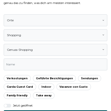
genau das zu finden, was dich am meisten interessiert.
Orte
Shopping
Genuss-Shopping
Verkostungen
Geführte Besichtigungen
Sendungen
Garda Guest Card
Indoor
Vacanze con Gusto
Family friendly
Take away
Jetzt geöffnet