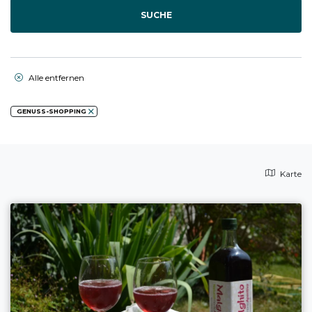
SUCHE
Alle entfernen
GENUSS-SHOPPING
Karte