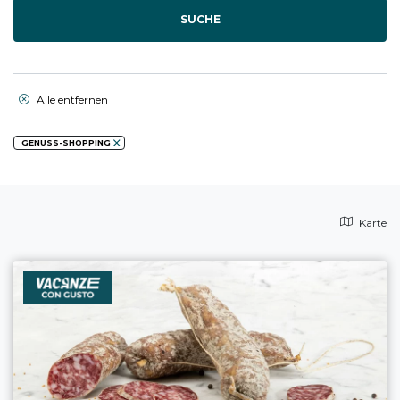
SUCHE
Alle entfernen
GENUSS-SHOPPING
Karte