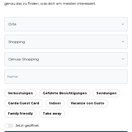
genau das zu finden, was dich am meisten interessiert.
Orte
Shopping
Genuss-Shopping
Verkostungen
Geführte Besichtigungen
Sendungen
Garda Guest Card
Indoor
Vacanze con Gusto
Family friendly
Take away
Jetzt geöffnet