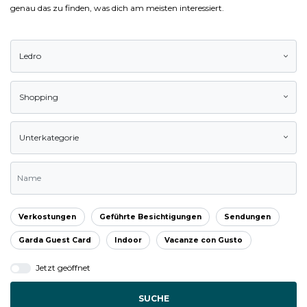
genau das zu finden, was dich am meisten interessiert.
Ledro
Shopping
Unterkategorie
Verkostungen
Geführte Besichtigungen
Sendungen
Garda Guest Card
Indoor
Vacanze con Gusto
Jetzt geöffnet
SUCHE