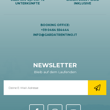
UNTERKÜNFTE
INKLUSIVE
BOOKING OFFICE:
+39 0464 554444
INFO@GARDATRENTINO.IT
NEWSLETTER
Bleib auf dem Laufenden