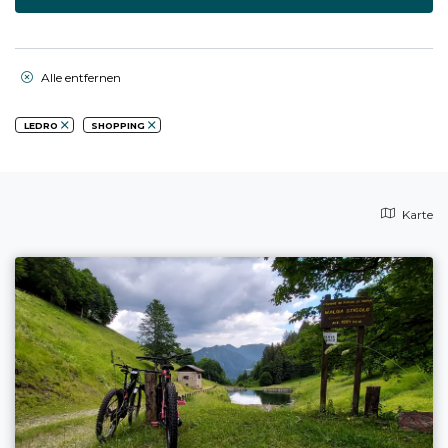
Alle entfernen
LEDRO
SHOPPING
Karte