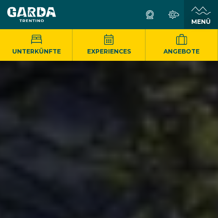
MENÜ
UNTERKÜNFTE
EXPERIENCES
ANGEBOTE