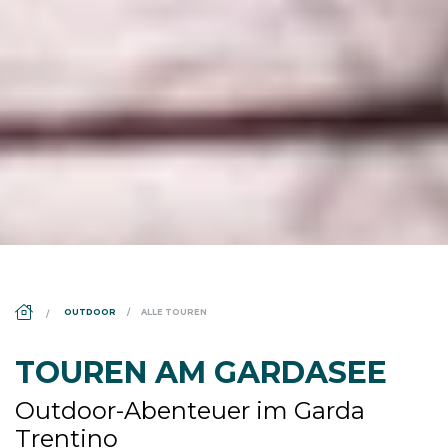
DS_BREADCRUMB.HOME
OUTDOOR
ALLE TOUREN
TOUREN AM GARDASEE
Outdoor-Abenteuer im Garda
Trentino