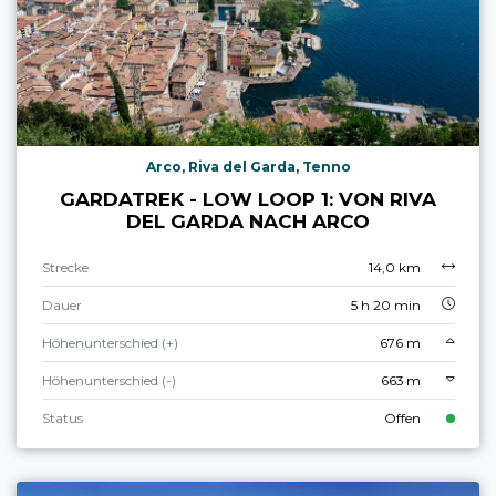
Arco, Riva del Garda, Tenno
GARDATREK - LOW LOOP 1: VON RIVA
DEL GARDA NACH ARCO
Strecke
14,0 km
Dauer
5 h 20 min
Höhenunterschied (+)
676 m
Höhenunterschied (-)
663 m
Status
Offen