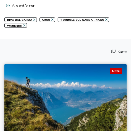
Alle entfernen
RIVA DEL GARDA
ARCO
TORBOLE SUL GARDA - NAGO
WANDERN
Karte
Mittel