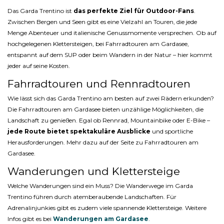
Das Garda Trentino ist
das perfekte Ziel für Outdoor-Fans
.
Zwischen Bergen und Seen gibt es eine Vielzahl an Touren, die jede
Menge Abenteuer und italienische Genussmomente versprechen. Ob auf
hochgelegenen Klettersteigen, bei Fahrradtouren am Gardasee,
entspannt auf dem SUP oder beim Wandern in der Natur – hier kommt
jeder auf seine Kosten.
Fahrradtouren und Rennradtouren
Wie lässt sich das Garda Trentino am besten auf zwei Rädern erkunden?
Die Fahrradtouren am Gardasee bieten unzählige Möglichkeiten, die
Landschaft zu genießen. Egal ob Rennrad, Mountainbike oder E-Bike –
jede Route bietet spektakuläre Ausblicke
und sportliche
Herausforderungen. Mehr dazu auf der Seite zu Fahrradtouren am
Gardasee.
Wanderungen und Klettersteige
Welche Wanderungen sind ein Muss? Die Wanderwege im Garda
Trentino führen durch atemberaubende Landschaften. Für
Adrenalinjunkies gibt es zudem viele spannende Klettersteige. Weitere
Infos gibt es bei
Wanderungen am Gardasee
.