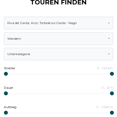
TOUREN FINDEN
Riva del Garda
,
Arco
,
Torbole sul Garda - Nago
Wandern
Unterkategorie
Strecke
0
-
143
km
Dauer
0
-
47
h
Aufstieg
0
-
7266
m