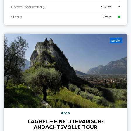
Höhenunterschied (-)
372 m
Status
Offen
Leicht
Arco
LAGHEL – EINE LITERARISCH-
ANDACHTSVOLLE TOUR