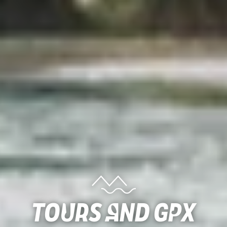
Tours and gpx