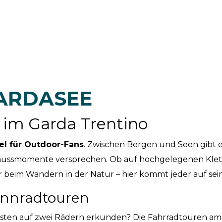
ARDASEE
im Garda Trentino
el für Outdoor-Fans
. Zwischen Bergen und Seen gibt es
nussmomente versprechen. Ob auf hochgelegenen Klett
beim Wandern in der Natur – hier kommt jeder auf sei
ennradtouren
besten auf zwei Rädern erkunden? Die Fahrradtouren am