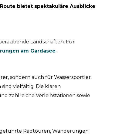
 Route bietet spektakuläre Ausblicke
beraubende Landschaften. Für
rungen am Gardasee
.
rer, sondern auch für Wassersportler.
sind vielfältig. Die klaren
nd zahlreiche Verleihstationen sowie
 Ob geführte Radtouren, Wanderungen