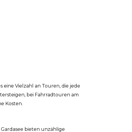
 eine Vielzahl an Touren, die jede
ersteigen, bei Fahrradtouren am
ne Kosten.
 Gardasee bieten unzählige