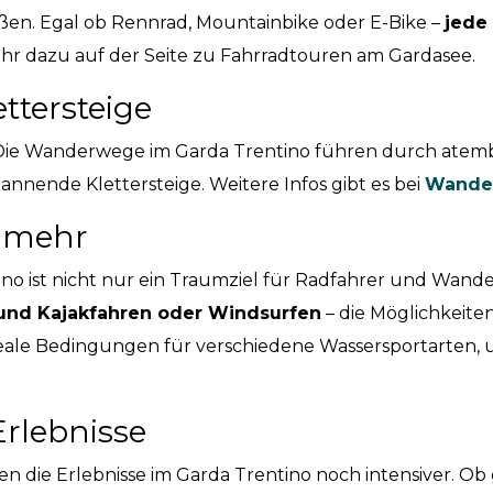
eßen. Egal ob Rennrad, Mountainbike oder E-Bike –
jede
hr dazu auf der Seite zu Fahrradtouren am Gardasee.
tersteige
ie Wanderwege im Garda Trentino führen durch atem
annende Klettersteige. Weitere Infos gibt es bei
Wande
 mehr
no ist nicht nur ein Traumziel für Radfahrer und Wande
 und Kajakfahren oder Windsurfen
– die Möglichkeiten 
eale Bedingungen für verschiedene Wassersportarten, u
rlebnisse
en die Erlebnisse im Garda Trentino noch intensiver.