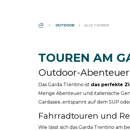
DS_BREADCRUMB.HOME
OUTDOOR
ALLE TOUREN
TOUREN AM G
Outdoor-Abenteuer 
Das Garda Trentino ist
das perfekte Zi
Menge Abenteuer und italienische Ge
Gardasee, entspannt auf dem SUP oder 
Fahrradtouren und R
Wie lässt sich das Garda Trentino am 