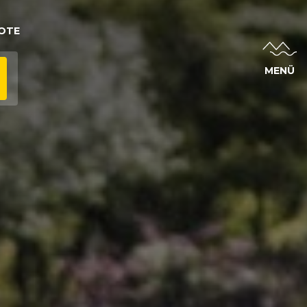
OTE
MENÜ