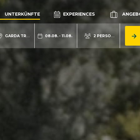
UNTERKÜNFTE
EXPERIENCES
ANGEB
GARDA TRENTINO
08.08. - 11.08.
2 PERSONEN