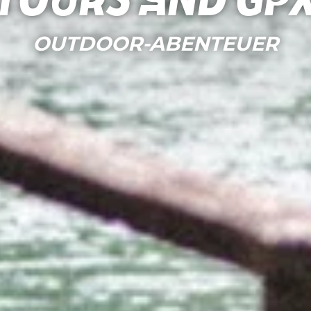
Tours and gp
OUTDOOR-ABENTEUER