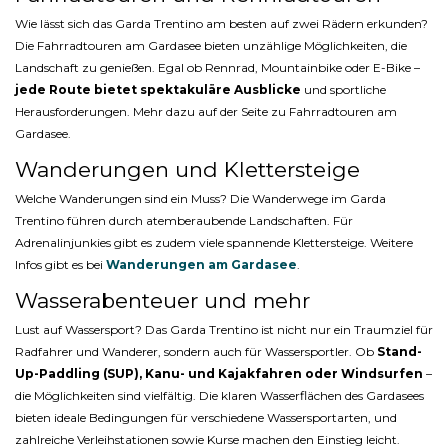
Wie lässt sich das Garda Trentino am besten auf zwei Rädern erkunden?
Die Fahrradtouren am Gardasee bieten unzählige Möglichkeiten, die
Landschaft zu genießen. Egal ob Rennrad, Mountainbike oder E-Bike –
jede Route bietet spektakuläre Ausblicke
und sportliche
Herausforderungen. Mehr dazu auf der Seite zu Fahrradtouren am
Gardasee.
Wanderungen und Klettersteige
Welche Wanderungen sind ein Muss? Die Wanderwege im Garda
Trentino führen durch atemberaubende Landschaften. Für
Adrenalinjunkies gibt es zudem viele spannende Klettersteige. Weitere
Infos gibt es bei
Wanderungen am Gardasee
.
Wasserabenteuer und mehr
Lust auf Wassersport? Das Garda Trentino ist nicht nur ein Traumziel für
Radfahrer und Wanderer, sondern auch für Wassersportler. Ob
Stand-
Up-Paddling (SUP), Kanu- und Kajakfahren oder Windsurfen
–
die Möglichkeiten sind vielfältig. Die klaren Wasserflächen des Gardasees
bieten ideale Bedingungen für verschiedene Wassersportarten, und
zahlreiche Verleihstationen sowie Kurse machen den Einstieg leicht.