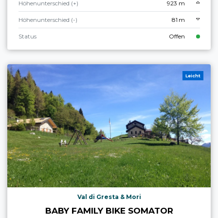
Höhenunterschied (+)
923 m
Höhenunterschied (-)
81 m
Status
Offen
Leicht
Val di Gresta & Mori
BABY FAMILY BIKE SOMATOR