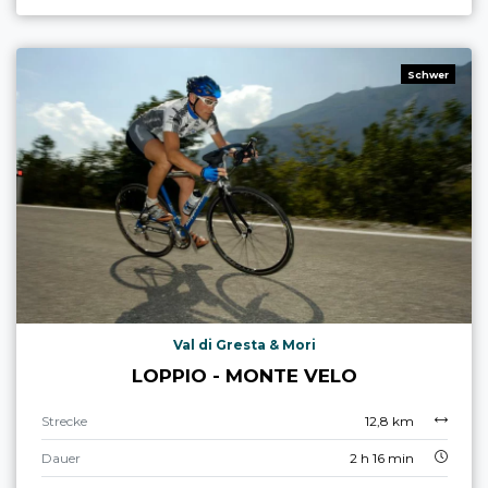
Schwer
Val di Gresta & Mori
LOPPIO - MONTE VELO
Strecke
12,8 km
Dauer
2 h 16 min