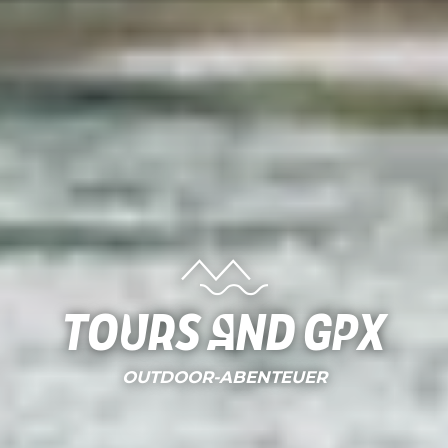
Tours and gpx
OUTDOOR-ABENTEUER