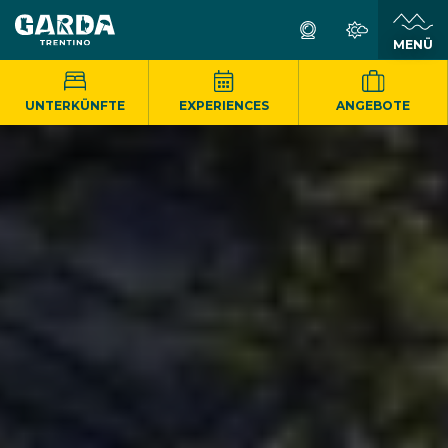
MENÜ
UNTERKÜNFTE
EXPERIENCES
ANGEBOTE