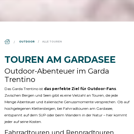
DS_BREADCRUMB.HOME
OUTDOOR
ALLE TOUREN
TOUREN AM GARDASEE
Outdoor-Abenteuer im Garda
Trentino
Das Garda Trentino ist
das perfekte Ziel für Outdoor-Fans
.
Zwischen Bergen und Seen gibt es eine Vielzahl an Touren, die jede
Menge Abenteuer und italienische Genussmomente versprechen. Ob auf
hochgelegenen Klettersteigen, bei Fahrradtouren am Gardasee,
entspannt auf dem SUP oder beim Wandern in der Natur – hier kommt
jeder auf seine Kosten.
Fahrradtouren und Rennradtouren