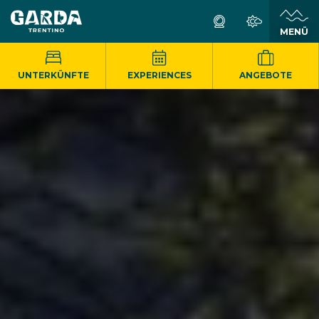
MENÜ
UNTERKÜNFTE
EXPERIENCES
ANGEBOTE