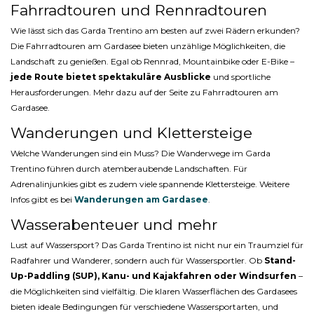
Fahrradtouren und Rennradtouren
Wie lässt sich das Garda Trentino am besten auf zwei Rädern erkunden?
Die Fahrradtouren am Gardasee bieten unzählige Möglichkeiten, die
Landschaft zu genießen. Egal ob Rennrad, Mountainbike oder E-Bike –
jede Route bietet spektakuläre Ausblicke
und sportliche
Herausforderungen. Mehr dazu auf der Seite zu Fahrradtouren am
Gardasee.
Wanderungen und Klettersteige
Welche Wanderungen sind ein Muss? Die Wanderwege im Garda
Trentino führen durch atemberaubende Landschaften. Für
Adrenalinjunkies gibt es zudem viele spannende Klettersteige. Weitere
Infos gibt es bei
Wanderungen am Gardasee
.
Wasserabenteuer und mehr
Lust auf Wassersport? Das Garda Trentino ist nicht nur ein Traumziel für
Radfahrer und Wanderer, sondern auch für Wassersportler. Ob
Stand-
Up-Paddling (SUP), Kanu- und Kajakfahren oder Windsurfen
–
die Möglichkeiten sind vielfältig. Die klaren Wasserflächen des Gardasees
bieten ideale Bedingungen für verschiedene Wassersportarten, und