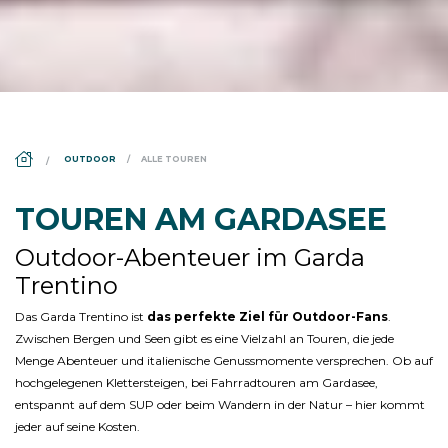
DS_BREADCRUMB.HOME
OUTDOOR
ALLE TOUREN
TOUREN AM GARDASEE
Outdoor-Abenteuer im Garda
Trentino
Das Garda Trentino ist
das perfekte Ziel für Outdoor-Fans
.
Zwischen Bergen und Seen gibt es eine Vielzahl an Touren, die jede
Menge Abenteuer und italienische Genussmomente versprechen. Ob auf
hochgelegenen Klettersteigen, bei Fahrradtouren am Gardasee,
entspannt auf dem SUP oder beim Wandern in der Natur – hier kommt
jeder auf seine Kosten.