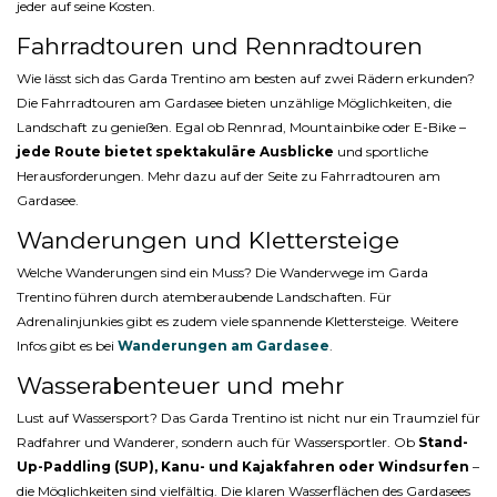
jeder auf seine Kosten.
Fahrradtouren und Rennradtouren
Wie lässt sich das Garda Trentino am besten auf zwei Rädern erkunden?
Die Fahrradtouren am Gardasee bieten unzählige Möglichkeiten, die
Landschaft zu genießen. Egal ob Rennrad, Mountainbike oder E-Bike –
jede Route bietet spektakuläre Ausblicke
und sportliche
Herausforderungen. Mehr dazu auf der Seite zu Fahrradtouren am
Gardasee.
Wanderungen und Klettersteige
Welche Wanderungen sind ein Muss? Die Wanderwege im Garda
Trentino führen durch atemberaubende Landschaften. Für
Adrenalinjunkies gibt es zudem viele spannende Klettersteige. Weitere
Infos gibt es bei
Wanderungen am Gardasee
.
Wasserabenteuer und mehr
Lust auf Wassersport? Das Garda Trentino ist nicht nur ein Traumziel für
Radfahrer und Wanderer, sondern auch für Wassersportler. Ob
Stand-
Up-Paddling (SUP), Kanu- und Kajakfahren oder Windsurfen
–
die Möglichkeiten sind vielfältig. Die klaren Wasserflächen des Gardasees