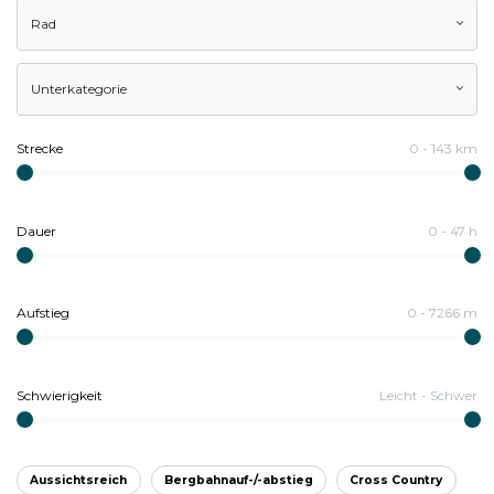
Rad
Unterkategorie
Strecke
0
-
143
km
Dauer
0
-
47
h
Aufstieg
0
-
7266
m
Schwierigkeit
Leicht
-
Schwer
Aussichtsreich
Bergbahnauf-/-abstieg
Cross Country