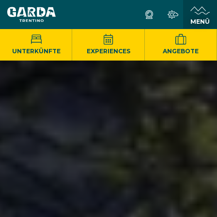
MENÜ
UNTERKÜNFTE
EXPERIENCES
ANGEBOTE