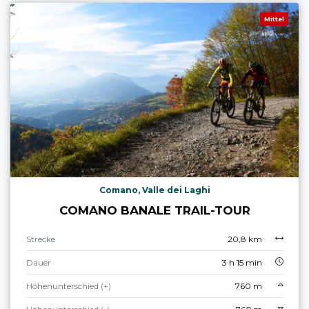
Mittel
Comano, Valle dei Laghi
COMANO BANALE TRAIL-TOUR
Strecke
20,8 km
Dauer
3 h 15 min
Höhenunterschied (+)
760 m