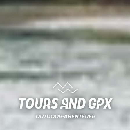
Tours and gpx
OUTDOOR-ABENTEUER