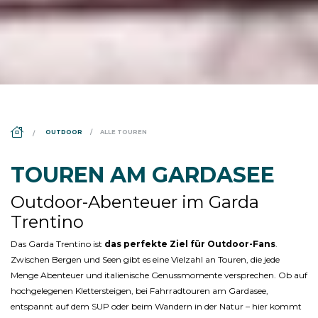
DS_BREADCRUMB.HOME
OUTDOOR
ALLE TOUREN
TOUREN AM GARDASEE
Outdoor-Abenteuer im Garda
Trentino
Das Garda Trentino ist
das perfekte Ziel für Outdoor-Fans
.
Zwischen Bergen und Seen gibt es eine Vielzahl an Touren, die jede
Menge Abenteuer und italienische Genussmomente versprechen. Ob auf
hochgelegenen Klettersteigen, bei Fahrradtouren am Gardasee,
entspannt auf dem SUP oder beim Wandern in der Natur – hier kommt