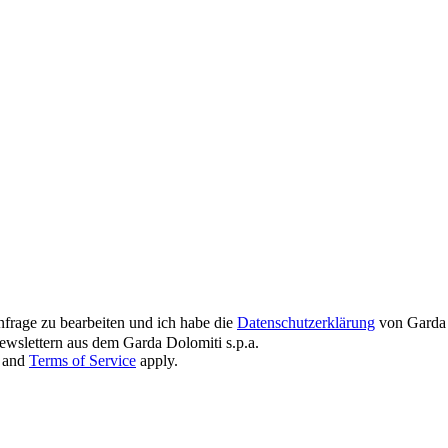
nfrage zu bearbeiten und ich habe die
Datenschutzerklärung
von Garda 
wslettern aus dem Garda Dolomiti s.p.a.
and
Terms of Service
apply.