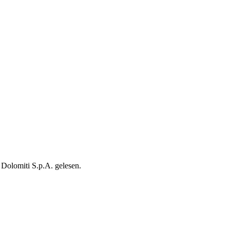
Dolomiti S.p.A. gelesen.