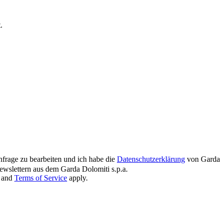
.
nfrage zu bearbeiten und ich habe die
Datenschutzerklärung
von Garda 
wslettern aus dem Garda Dolomiti s.p.a.
and
Terms of Service
apply.