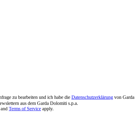
nfrage zu bearbeiten und ich habe die
Datenschutzerklärung
von Garda 
wslettern aus dem Garda Dolomiti s.p.a.
and
Terms of Service
apply.