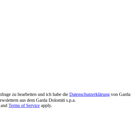
nfrage zu bearbeiten und ich habe die
Datenschutzerklärung
von Garda 
wslettern aus dem Garda Dolomiti s.p.a.
and
Terms of Service
apply.