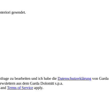
teriori gesendet.
nfrage zu bearbeiten und ich habe die
Datenschutzerklärung
von Garda 
wslettern aus dem Garda Dolomiti s.p.a.
and
Terms of Service
apply.