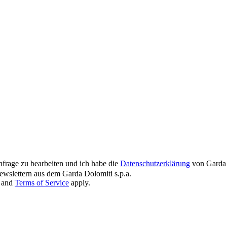
nfrage zu bearbeiten und ich habe die
Datenschutzerklärung
von Garda 
wslettern aus dem Garda Dolomiti s.p.a.
and
Terms of Service
apply.